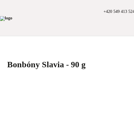
+420 549 413 52
Bonbóny Slavia - 90 g