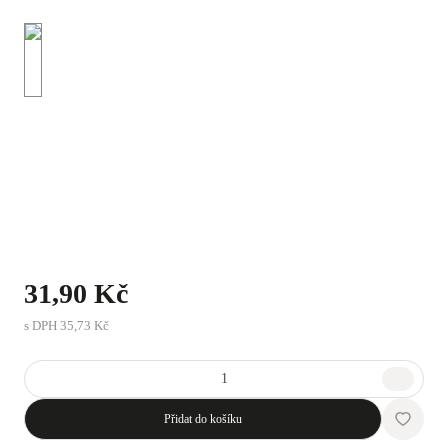
31,90 Kč
s DPH
35,73 Kč
Přidat do košíku