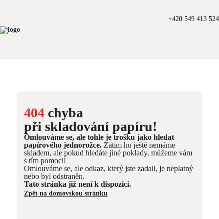
+420 549 413 524
404
chyba
při skladování papíru!
Omlouváme se, ale tohle je trošku jako hledat
papírového jednorožce.
Zatím ho ještě nemáme
skladem, ale pokud hledáte jiné poklady, můžeme vám
s tím pomoci!
Omlouváme se, ale odkaz, který jste zadali, je neplatný
nebo byl odstraněn.
Tato stránka již není k dispozici.
Zpět na domovskou stránku