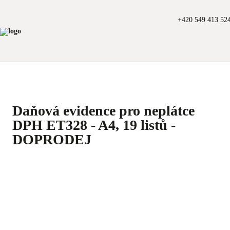
+420 549 413 52
Daňová evidence pro neplátce
DPH ET328 - A4, 19 listů -
DOPRODEJ