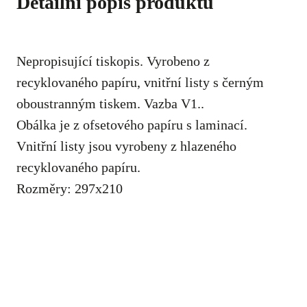
Detailní popis produktu
Nepropisující tiskopis. Vyrobeno z
recyklovaného papíru, vnitřní listy s černým
oboustranným tiskem. Vazba V1..
Obálka je z ofsetového papíru s laminací.
Vnitřní listy jsou vyrobeny z hlazeného
recyklovaného papíru.
Rozměry: 297x210