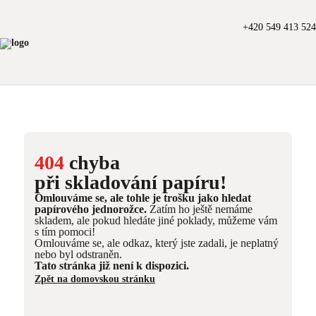
+420 549 413 524
404
chyba
při skladování papíru!
Omlouváme se, ale tohle je trošku jako hledat
papírového jednorožce.
Zatím ho ještě nemáme
skladem, ale pokud hledáte jiné poklady, můžeme vám
s tím pomoci!
Omlouváme se, ale odkaz, který jste zadali, je neplatný
nebo byl odstraněn.
Tato stránka již není k dispozici.
Zpět na domovskou stránku