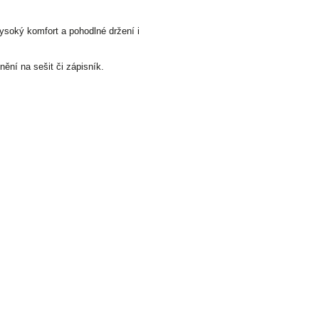
soký komfort a pohodlné držení i
ění na sešit či zápisník.