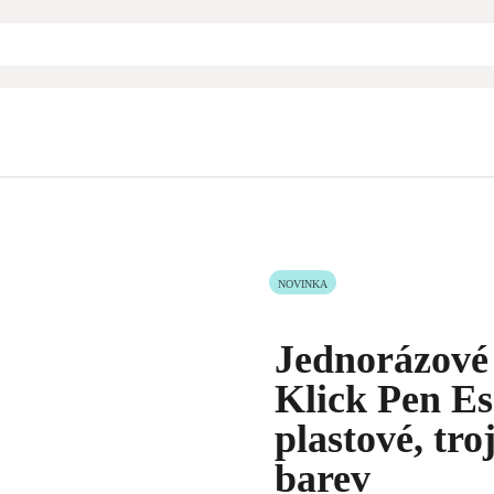
NOVINKA
Jednorázové 
Klick Pen Es
plastové, tr
barev