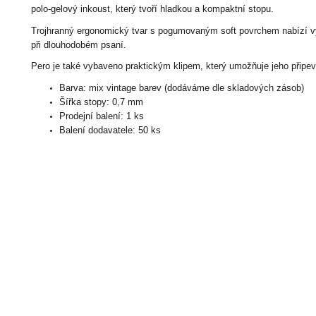
polo-gelový inkoust, který tvoří hladkou a kompaktní stopu.
Trojhranný ergonomický tvar s pogumovaným soft povrchem nabízí vy
při dlouhodobém psaní.
Pero je také vybaveno praktickým klipem, který umožňuje jeho připevn
Barva: mix vintage barev (dodáváme dle skladových zásob)
Šířka stopy: 0,7 mm
Prodejní balení: 1 ks
Balení dodavatele: 50 ks