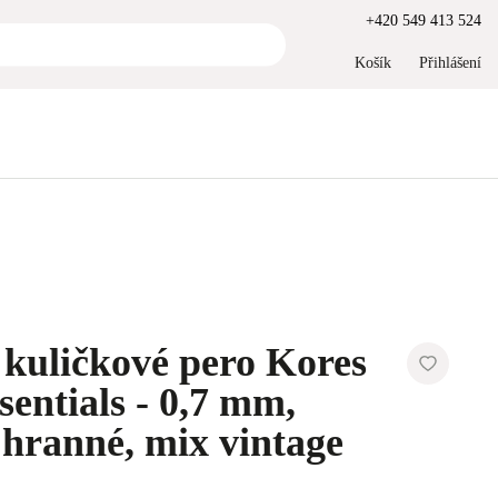
+420 549 413 524
Košík
Přihlášení
kuličkové pero Kores
sentials - 0,7 mm,
ojhranné, mix vintage