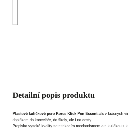
Detailní popis produktu
Plastové kuličkové pero Kores Klick Pen Essentials
v krásných vi
doplňkem do kanceláře, do školy, ale i na cesty.
Propiska vysoké kvality se stiskacím mechanismem a s
kuličkou z k