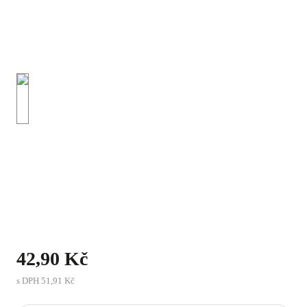
42,90 Kč
s DPH
51,91 Kč