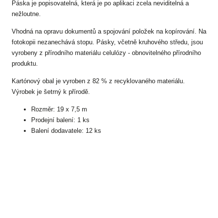
Páska je popisovatelná, která je po aplikaci zcela neviditelná a
nežloutne.
Vhodná na opravu dokumentů a spojování položek na kopírování. Na
fotokopii nezanechává stopu. Pásky, včetně kruhového středu, jsou
vyrobeny z přírodního materiálu celulózy - obnovitelného přírodního
produktu.
Kartónový obal je vyroben z 82 % z recyklovaného materiálu.
Výrobek je šetrný k přírodě.
Rozměr: 19 x 7,5 m
Prodejní balení: 1 ks
Balení dodavatele: 12 ks