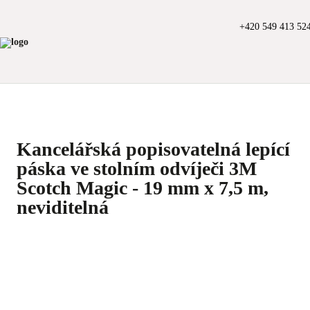
+420 549 413 52
Kancelářská popisovatelná lepící
páska ve stolním odvíječi 3M
Scotch Magic - 19 mm x 7,5 m,
neviditelná