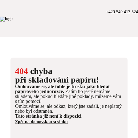
+420 549 413 524
404
chyba
při skladování papíru!
Omlouváme se, ale tohle je trošku jako hledat
papírového jednorožce.
Zatím ho ještě nemáme
skladem, ale pokud hledáte jiné poklady, můžeme vám
s tím pomoci!
Omlouváme se, ale odkaz, který jste zadali, je neplatný
nebo byl odstraněn.
Tato stránka již není k dispozici.
Zpět na domovskou stránku