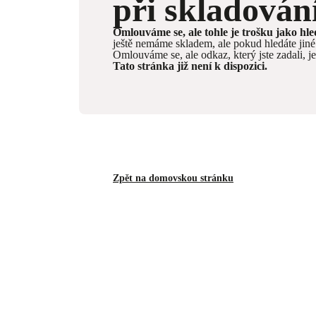
při skladován
Omlouváme se, ale tohle je trošku jako hl
ještě nemáme skladem, ale pokud hledáte ji
Omlouváme se, ale odkaz, který jste zadali, j
Tato stránka již není k dispozici.
Zpět na domovskou stránku