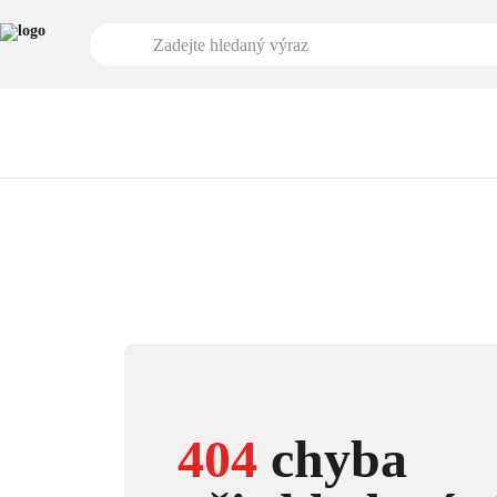
404
chyba