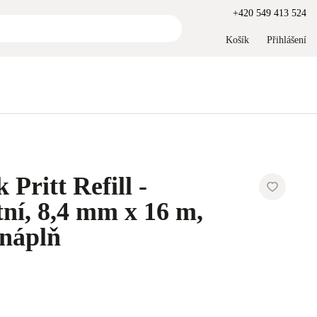
+420 549 413 524
Košík
Přihlášení
 Pritt Refill -
ní, 8,4 mm x 16 m,
 náplň