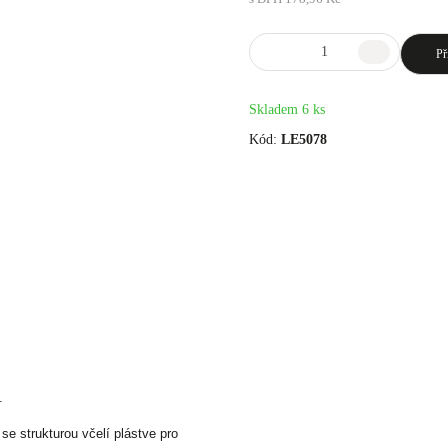
Př
Skladem 6 ks
Kód:
LE5078
.
 se strukturou včelí plástve pro