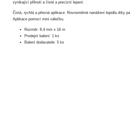
vynikající přilnutí a čisté a precizní lepení.
Čistá, rychlá a přesná aplikace. Rovnoměrné nanášení lepidla díky pat
Aplikace pomocí mini válečku.
Rozměr: 8,4 mm x 16 m
Prodejní balení: 1 ks
Balení dodavatele: 5 ks