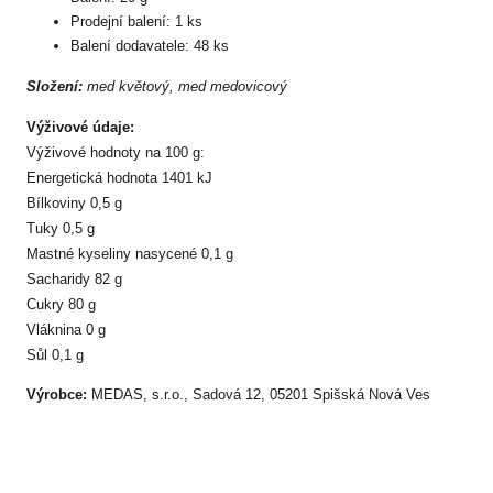
Prodejní balení: 1 ks
Balení dodavatele: 48 ks
Složení:
med květový, med medovicový
Výživové údaje:
Výživové hodnoty na 100 g:
Energetická hodnota 1401 kJ
Bílkoviny 0,5 g
Tuky 0,5 g
Mastné kyseliny nasycené 0,1 g
Sacharidy 82 g
Cukry 80 g
Vláknina 0 g
Sůl 0,1 g
Výrobce:
MEDAS, s.r.o., Sadová 12, 05201 Spišská Nová Ves