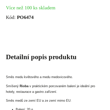
Více než 100 ks skladem
Kód:
PO6474
Detailní popis produktu
Směs medu květového a medu medovicového.
Smíšený
Rioba
v praktickém porcovaném balení je ideální pro
hotely, restaurace a gastro zařízení.
Směs medů ze zemí EU a ze zemí mimo EU.
Balení: 20 g