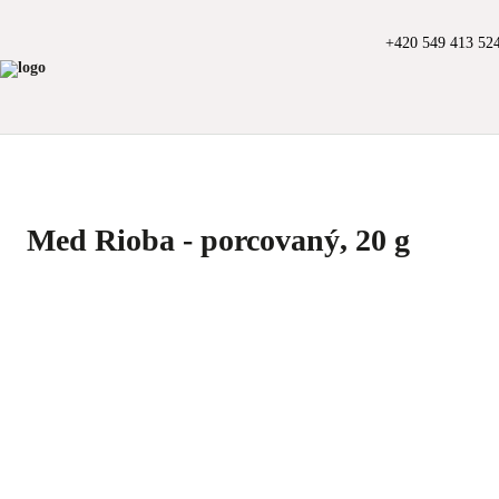
+420 549 413 52
Med Rioba - porcovaný, 20 g