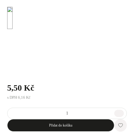
5,50 Kč
s DPH
6,16 Kč
Přidat do košíku