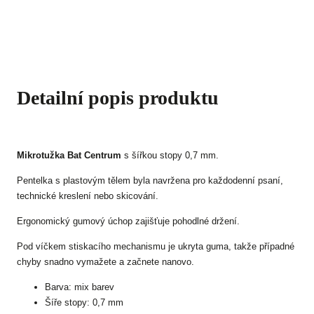
Detailní popis produktu
Mikrotužka Bat Centrum
s šířkou stopy 0,7 mm.
Pentelka s plastovým tělem byla navržena pro každodenní psaní,
technické kreslení nebo skicování.
Ergonomický gumový úchop zajišťuje pohodlné držení.
Pod víčkem stiskacího mechanismu je ukryta guma, takže případné
chyby snadno vymažete a začnete nanovo.
Barva: mix barev
Šíře stopy: 0,7 mm