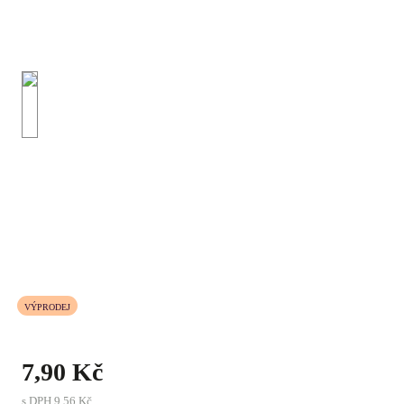
VÝPRODEJ
7,90 Kč
s DPH
9,56 Kč