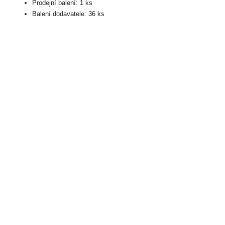
Prodejní balení: 1 ks
Balení dodavatele: 36 ks