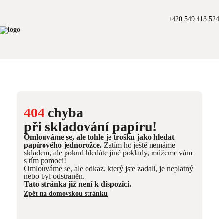
+420 549 413 524
404
chyba
při skladování papíru!
Omlouváme se, ale tohle je trošku jako hledat
papírového jednorožce.
Zatím ho ještě nemáme
skladem, ale pokud hledáte jiné poklady, můžeme vám
s tím pomoci!
Omlouváme se, ale odkaz, který jste zadali, je neplatný
nebo byl odstraněn.
Tato stránka již není k dispozici.
Zpět na domovskou stránku