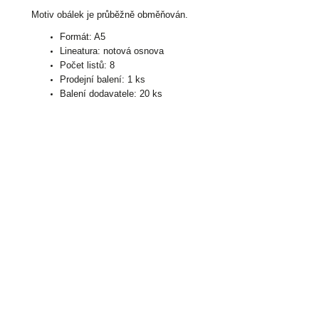
Motiv obálek je průběžně obměňován.
Formát: A5
Lineatura: notová osnova
Počet listů: 8
Prodejní balení: 1 ks
Balení dodavatele: 20 ks