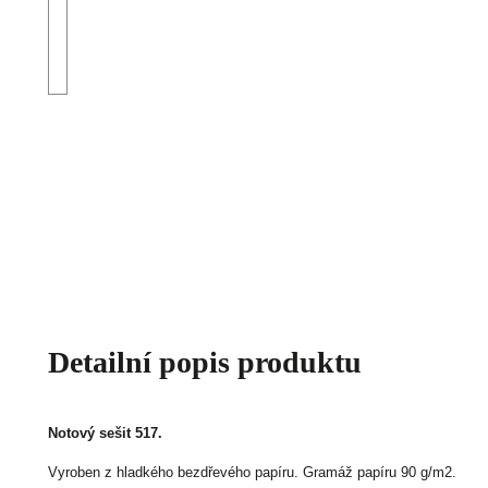
Detailní popis produktu
Notový sešit 517.
Vyroben z hladkého bezdřevého papíru.
Gramáž papíru 90 g/m2.