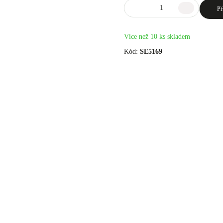
Př
Více než 10 ks skladem
Kód:
SE5169