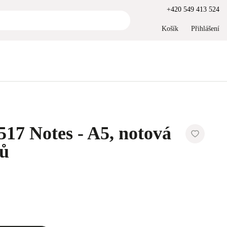
+420 549 413 524
Košík
Přihlášení
 517 Notes - A5, notová
tů