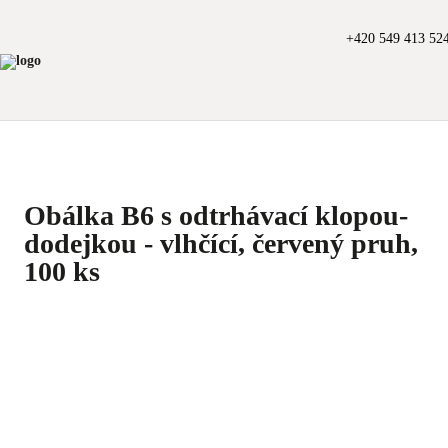
+420 549 413 52
Obálka B6 s odtrhávací klopou-
dodejkou - vlhčící, červený pruh,
100 ks