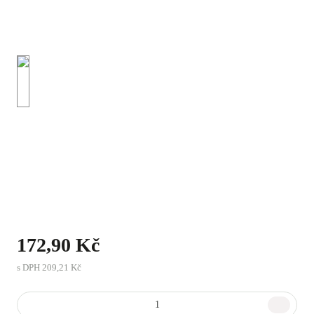
172,90 Kč
s DPH
209,21 Kč