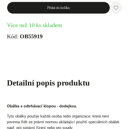
Přidat do košíku
Více než 10 ks skladem
Kód:
OB55919
Detailní popis produktu
Obálka s odtrhávací klopou - dodejkou.
Tyto obálky použije každá osoba nebo organizace, která není
povinna řídit se právní normou ukládající použití speciálních obálek
např. pro správní řízení nebo pro soudy.