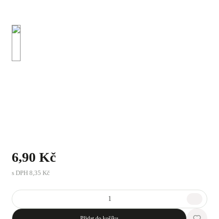
6,90 Kč
s DPH
8,35 Kč
Přidat do košíku