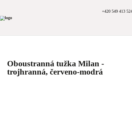
+420 549 413 52
Oboustranná tužka Milan -
trojhranná, červeno-modrá