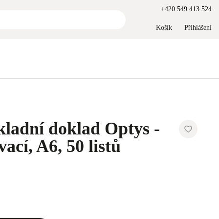
+420 549 413 524
Košík
Přihlášení
ladní doklad Optys -
ací, A6, 50 listů