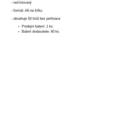
- nečíslovaný
- formát: A6 na šířku
- obsahuje 50 listů bez perforace
Prodejní balení: 1 ks
Balení dodavatele: 40 ks