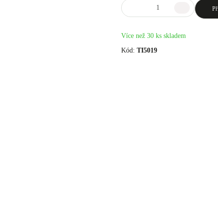
Př
Více než 30 ks skladem
Kód:
TI5019