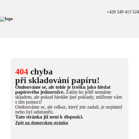
+420 549 413 524
404
chyba
při skladování papíru!
Omlouváme se, ale tohle je trošku jako hledat
papírového jednorožce.
Zatím ho ještě nemáme
skladem, ale pokud hledáte jiné poklady, můžeme vám
s tím pomoci!
Omlouváme se, ale odkaz, který jste zadali, je neplatný
nebo byl odstraněn.
Tato stránka již není k dispozici.
Zpět na domovskou stránku