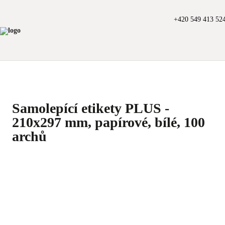
+420 549 413 52
Samolepící etikety PLUS -
210x297 mm, papírové, bílé, 100
archů