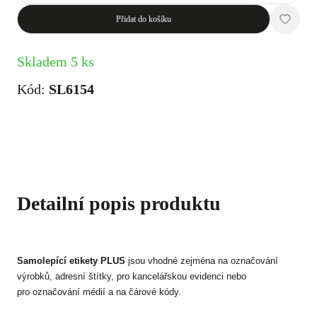
Přidat do košíku
Skladem 5 ks
Kód:
SL6154
Detailní popis produktu
Samolepící etikety PLUS
jsou vhodné zejména na označování
výrobků, adresní štítky, pro kancelářskou evidenci nebo
pro označování médií a na čárové kódy.