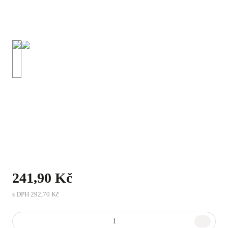
241,90 Kč
s DPH
292,70 Kč