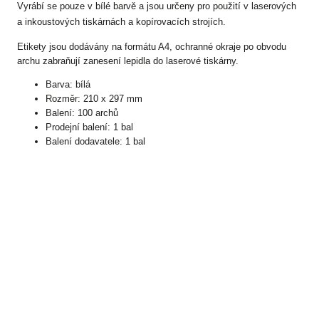
Vyrábí se pouze v bílé barvě a jsou určeny pro použití v laserových
a inkoustových tiskárnách a kopírovacích strojích.
Etikety jsou dodávány na formátu A4, ochranné okraje po obvodu
archu zabraňují zanesení lepidla do laserové tiskárny.
Barva: bílá
Rozměr: 210 x 297 mm
Balení: 100 archů
Prodejní balení: 1 bal
Balení dodavatele: 1 bal