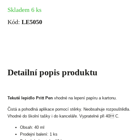
Skladem 6 ks
Kód:
LE5050
Detailní popis produktu
Tekuté lepidlo Pritt Pen
vhodné na lepení papíru a kartonu.
Čistá a pohodlná aplikace pomocí stěrky. Neobsahuje rozpouštědla.
Vhodné do školní tašky i do kanceláře. Vypratelné při 40 C.
Obsah: 40 ml
Prodejní balení: 1 ks