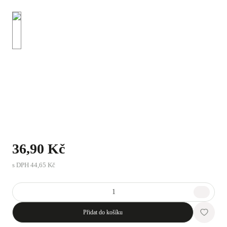
36,90 Kč
s DPH
44,65 Kč
Přidat do košíku