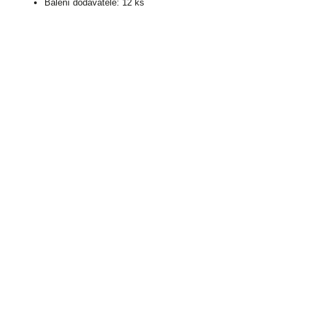
Balení dodavatele: 12 ks