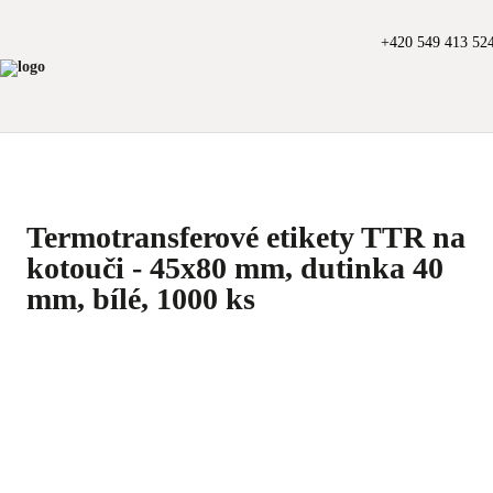
+420 549 413 52
Termotransferové etikety TTR na
kotouči - 45x80 mm, dutinka 40
mm, bílé, 1000 ks