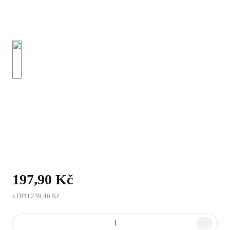
197,90 Kč
s DPH
239,46 Kč