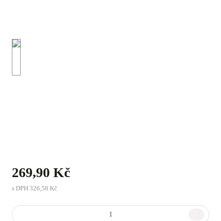
269,90 Kč
s DPH
326,58 Kč