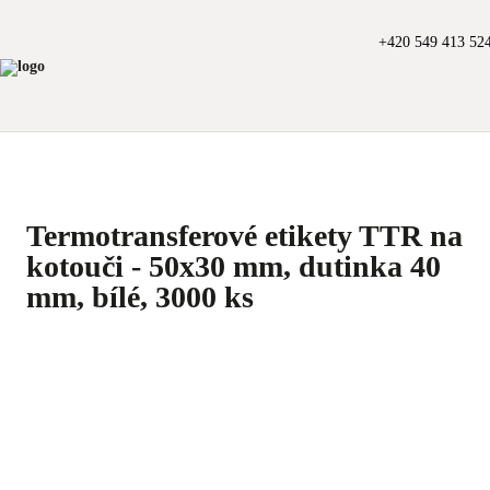
+420 549 413 52
Termotransferové etikety TTR na
kotouči - 50x30 mm, dutinka 40
mm, bílé, 3000 ks