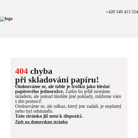
+420 549 413 524
404
chyba
při skladování papíru!
Omlouváme se, ale tohle je trošku jako hledat
papírového jednorožce.
Zatím ho ještě nemáme
skladem, ale pokud hledáte jiné poklady, můžeme vám
s tím pomoci!
Omlouváme se, ale odkaz, který jste zadali, je neplatný
nebo byl odstraněn.
Tato stránka již není k dispozici.
Zpět na domovskou stránku