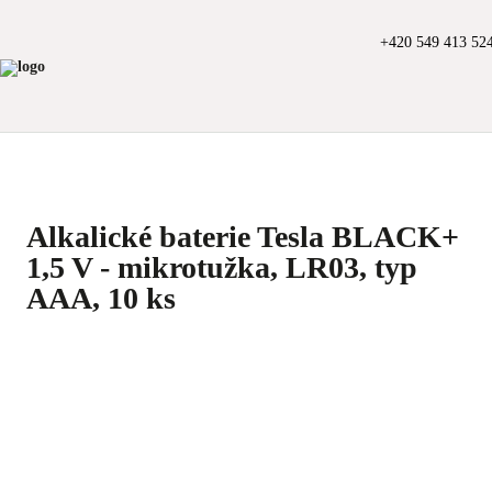
+420 549 413 52
Alkalické baterie Tesla BLACK+
1,5 V - mikrotužka, LR03, typ
AAA, 10 ks