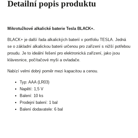
Detailní popis produktu
Mikrotužkové alkalické baterie Tesla BLACK+.
BLACK+ je další řada alkalických baterií v portfoliu TESLA. Jedná
se o základní alkalickou baterii určenou pro zařízení s nižší potřebou
proudu. Je to ideální řešení pro elektronická zařízení, jako jsou
klávesnice, počítačové myši a ovladače.
Nabízí velmi dobrý poměr mezi kapacitou a cenou.
Typ: AAA (LR03)
Napětí: 1,5 V
Balení: 10 ks
Prodejní balení: 1 bal
Balení dodavatele: 6 bal