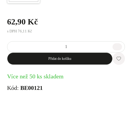
62,90 Kč
s DPH
76,11 Kč
Přidat do košíku
Více než 50 ks skladem
Kód:
BE00121