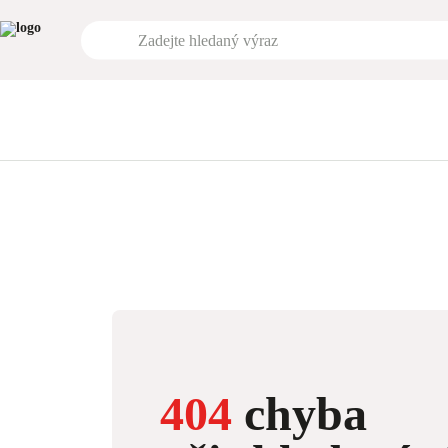
404
chyba