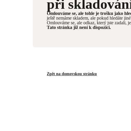
při skladován
Omlouváme se, ale tohle je trošku jako hl
ještě nemáme skladem, ale pokud hledáte ji
Omlouváme se, ale odkaz, který jste zadali, j
Tato stránka již není k dispozici.
Zpět na domovskou stránku