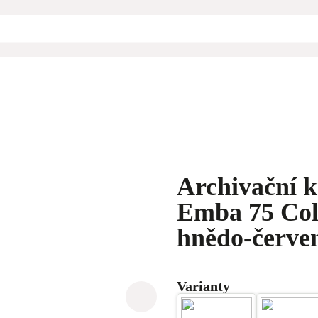
Archivační k
Emba 75 Col
hnědo-červe
Varianty