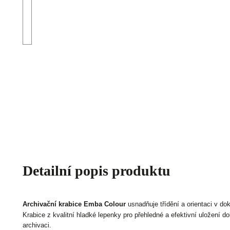
Detailní popis produktu
Archivační krabice
Emba Colour
usnadňuje třídění a orientaci v d
Krabice z kvalitní hladké lepenky pro přehledné a efektivní uložení
archivaci.