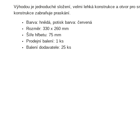
Výhodou je jednoduché složení, velmi lehká konstrukce a otvor pro 
konstrukce zabraňuje praskání.
Barva: hnědá, p
otisk barva: červená
Rozměr: 330 x 260 mm
Šíře hřbetu: 75 mm
Prodejní balení: 1 ks
Balení dodavatele: 25 ks