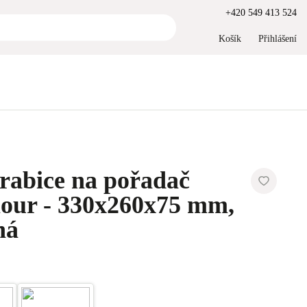
+420 549 413 524
Košík
Přihlášení
rabice na pořadač
our - 330x260x75 mm,
ná