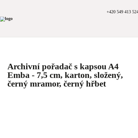
+420 549 413 52
Archivní pořadač s kapsou A4
Emba - 7,5 cm, karton, složený,
černý mramor, černý hřbet