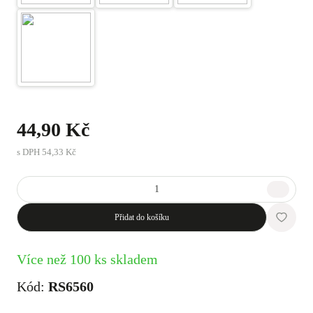
44,90 Kč
s DPH
54,33 Kč
Přidat do košíku
Více než 100 ks skladem
Kód:
RS6560