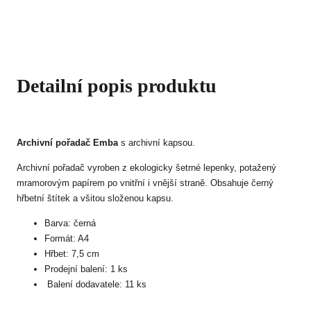
Detailní popis produktu
Archivní pořadač Emba
s archivní kapsou.
Archivní pořadač vyroben z ekologicky šetrné lepenky, potažený
mramorovým papírem po vnitřní i vnější straně. Obsahuje černý
hřbetní štítek a všitou složenou kapsu.
Barva: černá
Formát: A4
Hřbet: 7,5 cm
Prodejní balení: 1 ks
Balení dodavatele: 11 ks