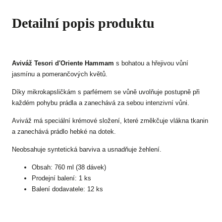
Detailní popis produktu
Aviváž Tesori d'Oriente
Hammam
s bohatou a hřejivou vůní
jasmínu a pomerančových květů.
Díky mikrokapsličkám s parfémem se vůně uvolňuje postupně při
každém pohybu prádla a zanechává za sebou intenzivní vůni.
Aviváž má speciální krémové složení, které změkčuje vlákna tkanin
a zanechává prádlo hebké na dotek.
Neobsahuje syntetická barviva a usnadňuje žehlení.
Obsah: 760 ml (38 dávek)
Prodejní balení: 1 ks
Balení dodavatele: 12 ks