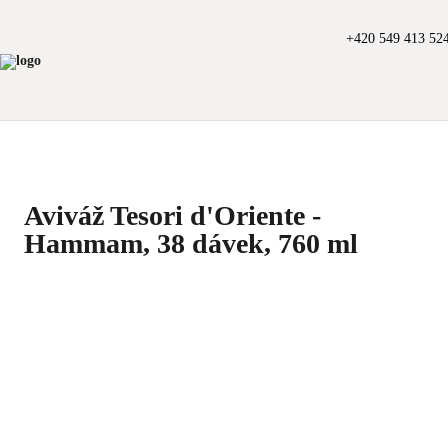
+420 549 413 52
Aviváž Tesori d'Oriente -
Hammam, 38 dávek, 760 ml