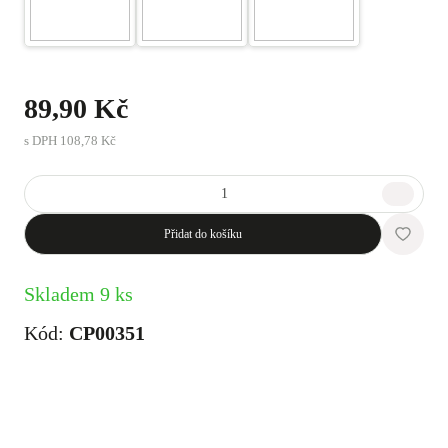
89,90 Kč
s DPH
108,78 Kč
Přidat do košíku
Skladem 9 ks
Kód:
CP00351