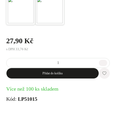
27,90 Kč
s DPH
33,76 Kč
Přidat do košíku
Více než 100 ks skladem
Kód:
LP51015