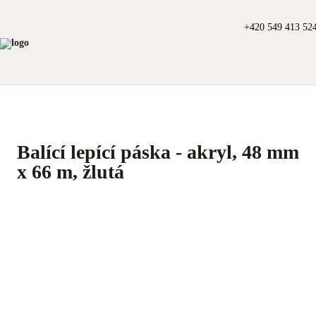
+420 549 413 52
Balící lepící páska - akryl, 48 mm
x 66 m, žlutá