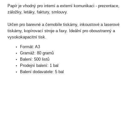
Papír je vhodný pro interní a externí komunikaci - prezentace,
záložky, letáky, faktury, smlouvy.
Určen pro barevné a černobíle tiskárny, inkoustové a laserové
tiskárny, kopírovací stroje a faxy. Ideální pro oboustranný a
vysokokapacitní tisk.
Formát: A3
Gramáž: 80 gramů
Balení: 500 listů
Prodejní balení: 1 bal
Balení dodavatele: 5 bal