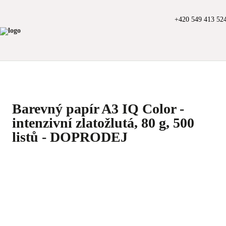
+420 549 413 52
Barevný papír A3 IQ Color -
intenzivní zlatožlutá, 80 g, 500
listů - DOPRODEJ