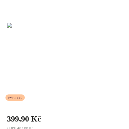
VÝPRODEJ
399,90 Kč
s DPH
483,88 Kč