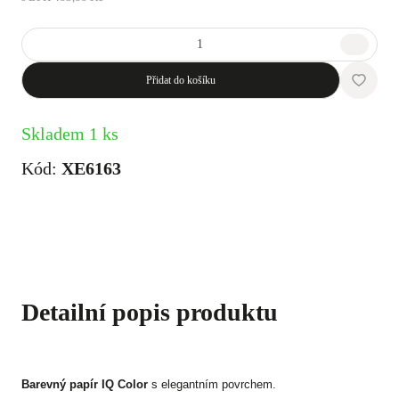
Přidat do košíku
Skladem 1 ks
Kód:
XE6163
Detailní popis produktu
Barevný papír IQ Color
s elegantním povrchem.