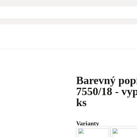
Barevný pop
7550/18 - vy
ks
Varianty