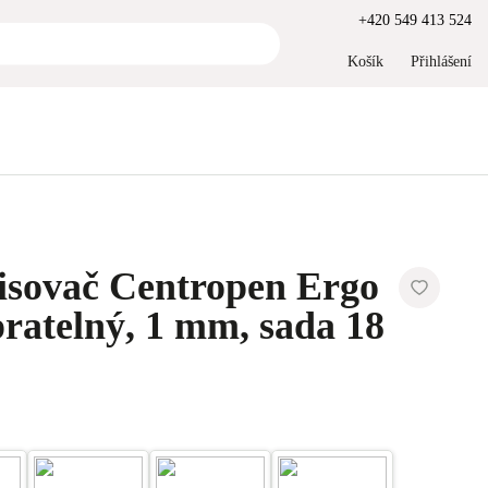
+420 549 413 524
Košík
Přihlášení
isovač Centropen Ergo
pratelný, 1 mm, sada 18