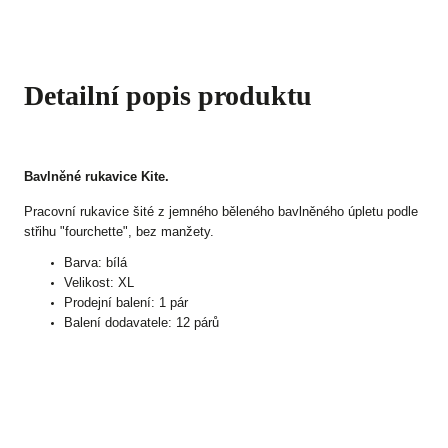
Detailní popis produktu
Bavlněné rukavice Kite.
Pracovní rukavice šité z jemného běleného bavlněného úpletu podle
střihu "fourchette", bez manžety.
Barva: bílá
Velikost: XL
Prodejní balení: 1 pár
Balení dodavatele: 12 párů