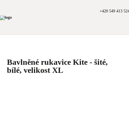
+420 549 413 52
Bavlněné rukavice Kite - šité,
bílé, velikost XL