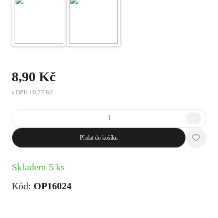
8,90 Kč
s DPH
10,77 Kč
Přidat do košíku
Skladem 5 ks
Kód:
OP16024