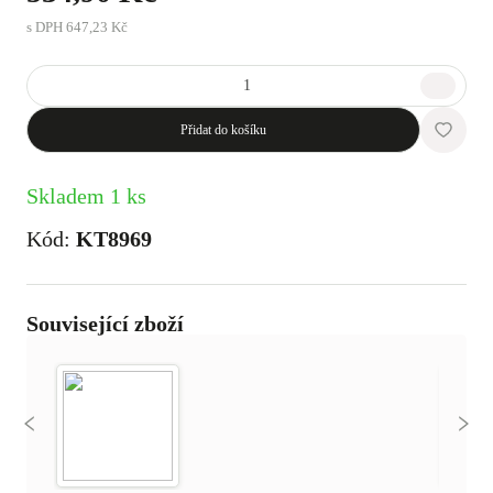
s DPH
647,23 Kč
Přidat do košíku
Skladem 1 ks
Kód:
KT8969
Související zboží