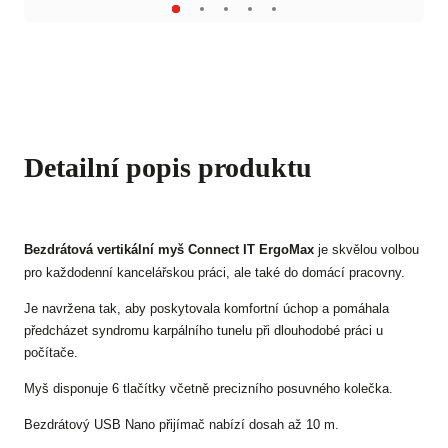
Detailní popis produktu
Bezdrátová vertikální myš Connect IT ErgoMax
je skvělou volbou
pro každodenní kancelářskou práci, ale také do domácí pracovny.
Je navržena tak, aby poskytovala komfortní úchop a pomáhala
předcházet syndromu karpálního tunelu při dlouhodobé práci u
počítače.
Myš disponuje 6 tlačítky včetně precizního posuvného kolečka.
Bezdrátový USB Nano přijímač nabízí dosah až 10 m.