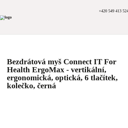
+420 549 413 52
Bezdrátová myš Connect IT For
Health ErgoMax - vertikální,
ergonomická, optická, 6 tlačítek,
kolečko, černá