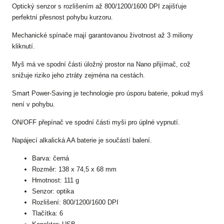
Optický senzor s rozlišením až 800/1200/1600 DPI zajišťuje
perfektní přesnost pohybu kurzoru.
Mechanické spínače mají garantovanou životnost až 3 miliony
kliknutí.
Myš má ve spodní části úložný prostor na Nano přijímač, což
snižuje riziko jeho ztráty zejména na cestách.
Smart Power-Saving je technologie pro úsporu baterie, pokud myš
není v pohybu.
ON/OFF přepínač ve spodní části myši pro úplné vypnutí.
Napájecí alkalická AA baterie je součástí balení.
Barva: černá
Rozměr: 138 x 74,5 x 68 mm
Hmotnost: 111 g
Senzor: optika
Rozlišení: 800/1200/1600 DPI
Tlačítka: 6