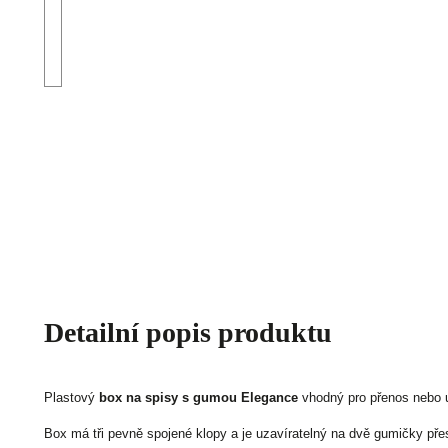
Detailní popis produktu
Plastový
box na spisy s gumou Elegance
vhodný pro přenos nebo 
Box má tři pevně spojené klopy a je uzavíratelný na dvě gumičky přes