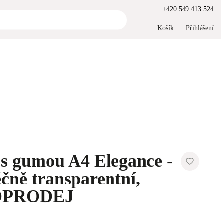
+420 549 413 524
Košík
Přihlášení
 s gumou A4 Elegance -
éčně transparentní,
DOPRODEJ