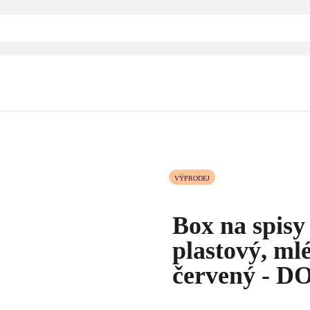
VÝPRODEJ
Box na spisy
plastový, ml
červený - 