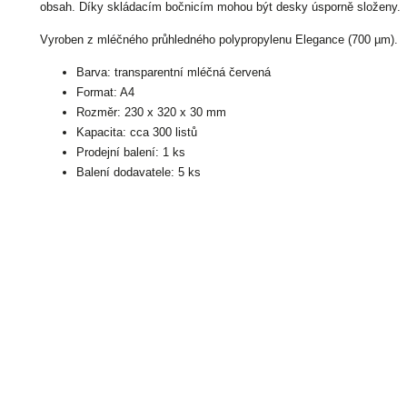
obsah. Díky skládacím bočnicím mohou být desky úsporně složeny.
Vyroben z mléčného průhledného polypropylenu Elegance (700 µm).
Barva: transparentní mléčná červená
Format: A4
Rozměr: 230 x 320 x 30 mm
Kapacita: cca 300 listů
Prodejní balení: 1 ks
Balení dodavatele: 5 ks