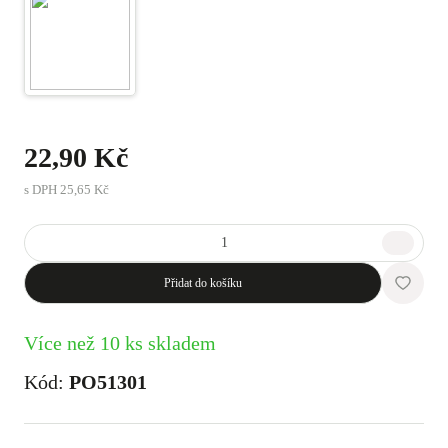
22,90 Kč
s DPH
25,65 Kč
Přidat do košíku
Více než 10 ks skladem
Kód:
PO51301