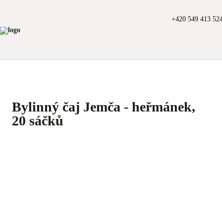
+420 549 413 52
Bylinný čaj Jemča - heřmánek,
20 sáčků