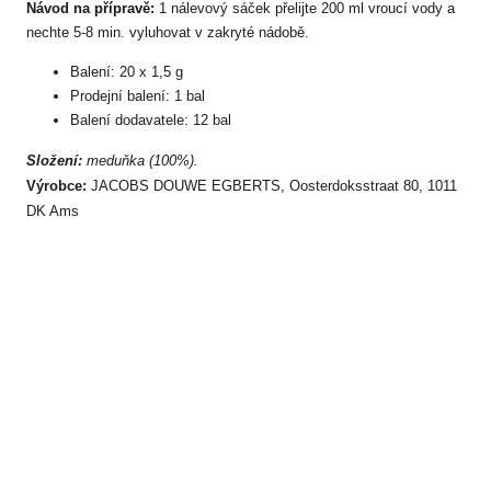
Návod na přípravě:
1 nálevový sáček přelijte 200 ml vroucí vody a
nechte 5-8 min. vyluhovat v zakryté nádobě.
Balení: 20 x 1,5 g
Prodejní balení: 1 bal
Balení dodavatele: 12 bal
Složení:
meduňka (100%).
Výrobce:
JACOBS DOUWE EGBERTS, Oosterdoksstraat 80, 1011
DK Ams