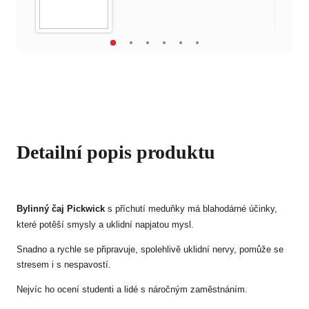
Detailní popis produktu
Bylinný čaj Pickwick
s příchutí meduňky má blahodárné účinky,
které potěší smysly a uklidní napjatou mysl.
Snadno a rychle se připravuje, spolehlivě uklidní nervy, pomůže se
stresem i s nespavostí.
Nejvíc ho ocení studenti a lidé s náročným zaměstnáním.