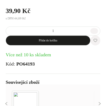
39,90 Kč
s DPH
44,69 Kč
Přidat do košíku
Více než 10 ks skladem
Kód:
PO64193
Související zboží