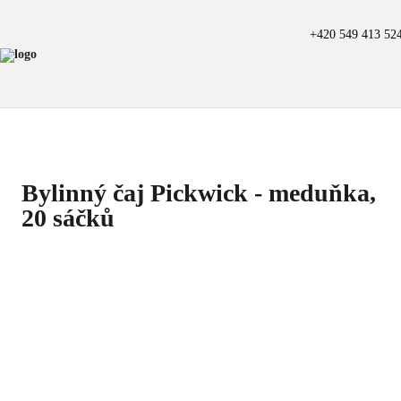
+420 549 413 52
Bylinný čaj Pickwick - meduňka,
20 sáčků