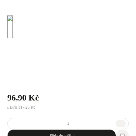
96,90 Kč
s DPH
117,25 Kč
Přidat do košíku