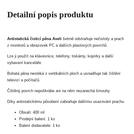
Detailní popis produktu
Antistatická čisticí pěna Aveli
šetrně odstraňuje nečistoty a prach
z monitorů a obrazovek PC a dalších plastových povrchů.
Lze ji použít na klávesnice, telefony, tiskárny, kopírky a další
vybavení kanceláře.
Bohatá pěna nestéká z vertikálních ploch a usnadňuje tak čištění
televizí a počítačů.
Čištěný povrch nepoškrábe ani na něm nezanechá šmouhy.
Díky antistatickému působení zabraňuje dalšímu usazování prachu.
Obsah: 400 ml
Prodejní balení: 1 ks
Balení dodavatele: 1 ks