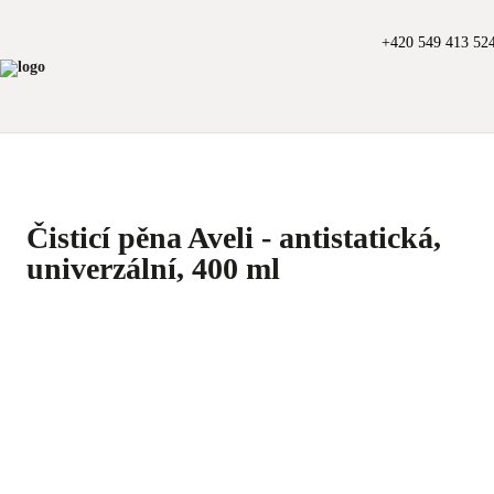
+420 549 413 52
Čisticí pěna Aveli - antistatická,
univerzální, 400 ml