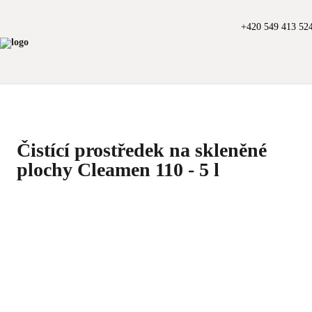
+420 549 413 52
Čistící prostředek na skleněné
plochy Cleamen 110 - 5 l