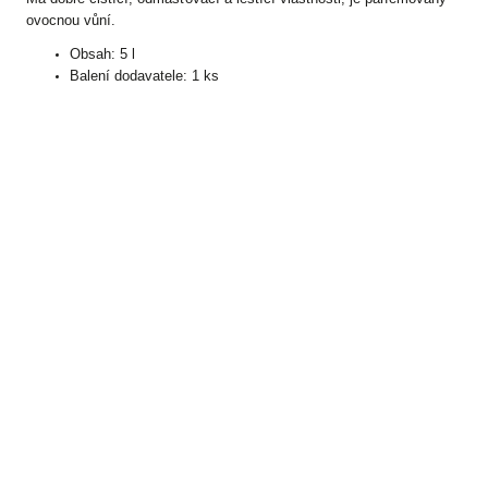
ovocnou vůní.
Obsah: 5 l
Balení dodavatele: 1 ks