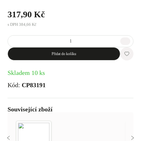
317,90 Kč
s DPH
384,66 Kč
Přidat do košíku
Skladem 10 ks
Kód:
CP83191
Související zboží