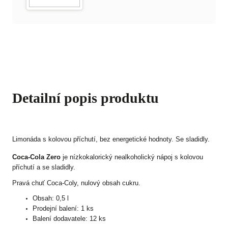
Detailní popis produktu
Limonáda s kolovou příchutí, bez energetické hodnoty. Se sladidly.
Coca-Cola Zero
je nízkokalorický nealkoholický nápoj s kolovou
příchutí a se sladidly.
Pravá chuť Coca-Coly, nulový obsah cukru.
Obsah: 0,5 l
Prodejní balení: 1 ks
Balení dodavatele: 12 ks