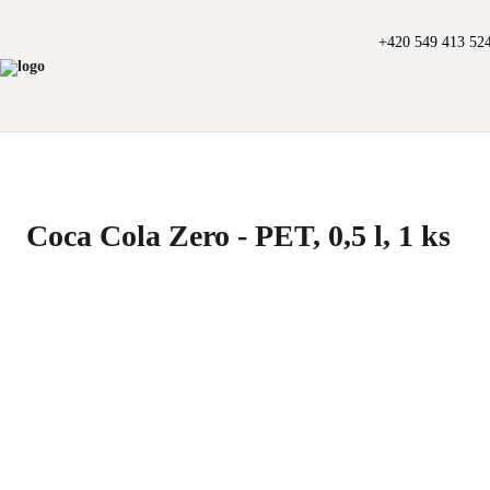
+420 549 413 52
Coca Cola Zero - PET, 0,5 l, 1 ks