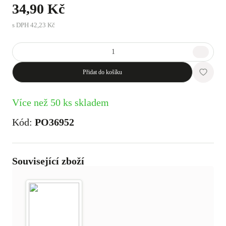
34,90 Kč
s DPH
42,23 Kč
Přidat do košíku
Více než 50 ks skladem
Kód:
PO36952
Související zboží