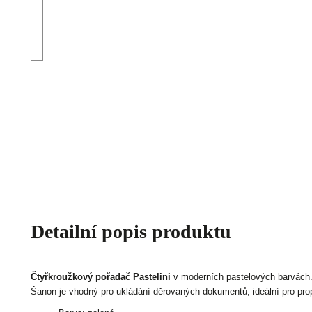
Detailní popis produktu
Čtyřkroužkový pořadač Pastelini
v moderních pastelových barvách
Šanon je vhodný pro ukládání děrovaných dokumentů, ideální pro prop