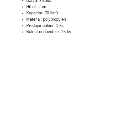
Barva: zelená
Hřbet: 2 cm
Kapacita: 70 listů
Materiál: polypropylen
Prodejní balení: 1 ks
Balení dodavatele: 25 ks