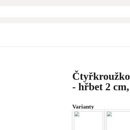
Čtyřkroužkov
- hřbet 2 cm,
Varianty