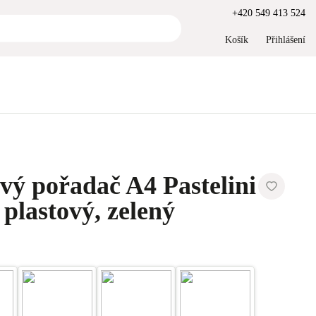
+420 549 413 524
Košík
Přihlášení
ý pořadač A4 Pastelini
 plastový, zelený