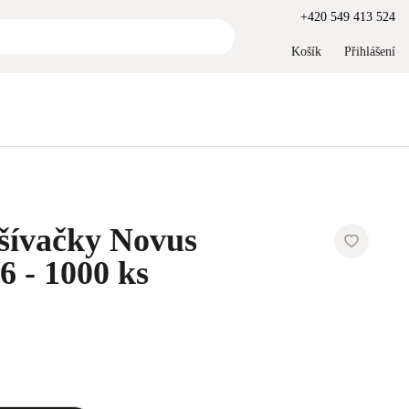
+420 549 413 524
Košík
Přihlášení
ešívačky Novus
6 - 1000 ks