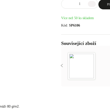
Př
Více než 50 ks skladem
Kód:
SP6106
Související zboží
amáži 80 g/m2.