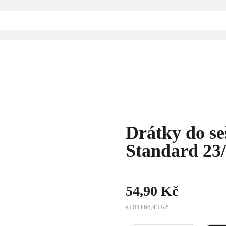
Drátky do s
Standard 23/
54,90 Kč
s DPH
66,43 Kč