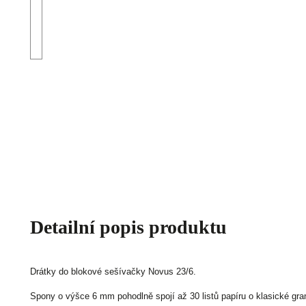
Detailní popis produktu
Drátky do blokové sešívačky Novus 23/6.
Spony o výšce 6 mm pohodlně spojí až 30 listů papíru o klasické gr