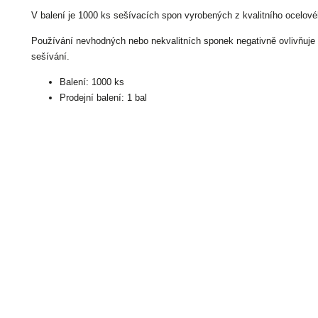
V balení je 1000 ks sešívacích spon vyrobených z kvalitního ocelové
Používání nevhodných nebo nekvalitních sponek negativně ovlivňuje 
sešívání.
Balení: 1000 ks
Prodejní balení: 1 bal