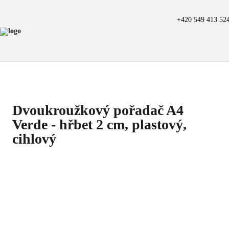
+420 549 413 52
Dvoukroužkový pořadač A4
Verde - hřbet 2 cm, plastový,
cihlový