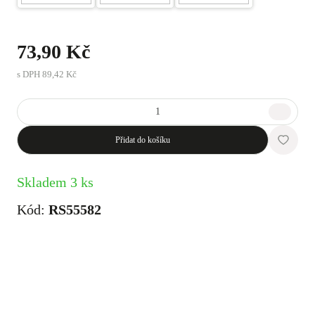
73,90 Kč
s DPH
89,42 Kč
Přidat do košíku
Skladem 3 ks
Kód:
RS55582