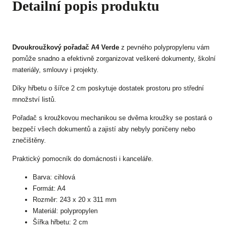
Detailní popis produktu
Dvoukroužkový pořadač A4 Verde
z pevného polypropylenu vám
pomůže snadno a efektivně zorganizovat veškeré dokumenty, školní
materiály, smlouvy i projekty.
Díky hřbetu o šířce 2 cm poskytuje dostatek prostoru pro střední
množství listů.
Pořadač s kroužkovou mechanikou se dvěma kroužky se postará o
bezpečí všech dokumentů a zajistí aby nebyly poničeny nebo
znečištěny.
Praktický pomocník do domácnosti i kanceláře.
Barva: cihlová
Formát: A4
Rozměr: 243 x 20 x 311 mm
Materiál: polypropylen
Šířka hřbetu: 2 cm