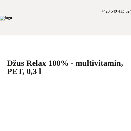
+420 549 413 52
Džus Relax 100% - multivitamin,
PET, 0,3 l