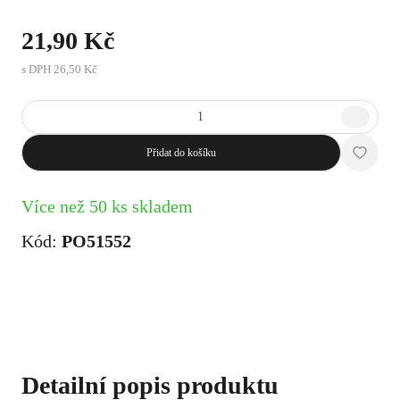
21,90 Kč
s DPH
26,50 Kč
Přidat do košíku
Více než 50 ks skladem
Kód:
PO51552
Detailní popis produktu