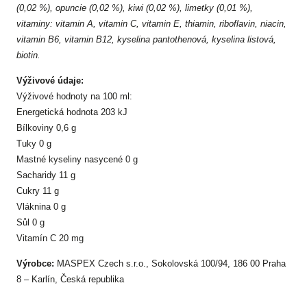
(0,02 %), opuncie (0,02 %), kiwi (0,02 %), limetky (0,01 %),
vitaminy: vitamin A, vitamin C, vitamin E, thiamin, riboflavin, niacin,
vitamin B6, vitamin B12, kyselina pantothenová, kyselina listová,
biotin.
Výživové údaje:
Výživové hodnoty na 100 ml:
Energetická hodnota 203 kJ
Bílkoviny 0,6 g
Tuky 0 g
Mastné kyseliny nasycené 0 g
Sacharidy 11 g
Cukry 11 g
Vláknina 0 g
Sůl 0 g
Vitamín C 20 mg
Výrobce:
MASPEX Czech s.r.o., Sokolovská 100/94, 186 00 Praha
8 – Karlín, Česká republika