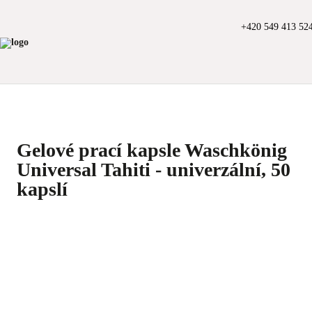
+420 549 413 52
Gelové prací kapsle Waschkönig
Universal Tahiti - univerzální, 50
kapslí