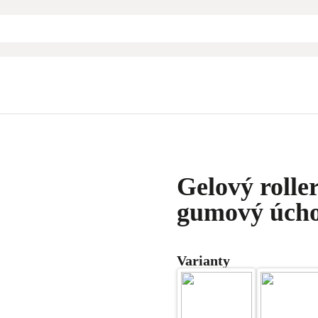
Gelový roller
gumový úch
Varianty