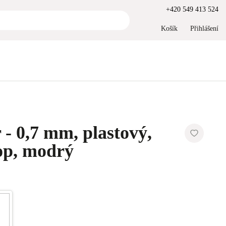
+420 549 413 524
Košík
Přihlášení
 - 0,7 mm, plastový,
op, modrý