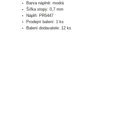
Barva náplně: modrá
Šířka stopy: 0,7 mm
Náplň: PR5447
Prodejní balení: 1 ks
Balení dodavatele: 12 ks