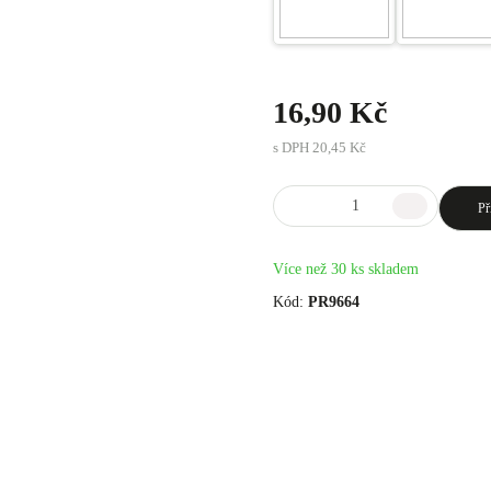
16,90 Kč
s DPH
20,45 Kč
Př
Více než 30 ks skladem
Kód:
PR9664