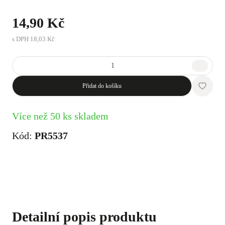
14,90 Kč
s DPH
18,03 Kč
Přidat do košíku
Více než 50 ks skladem
Kód:
PR5537
Detailní popis produktu