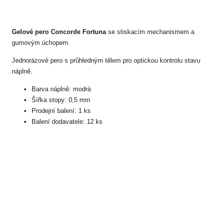
Gelové pero Concorde Fortuna
se stiskacím mechanismem a
gumovým úchopem.
Jednorázové pero s průhledným tělem pro optickou kontrolu stavu
náplně.
Barva náplně: modrá
Šířka stopy: 0,5 mm
Prodejní balení: 1 ks
Balení dodavatele: 12 ks