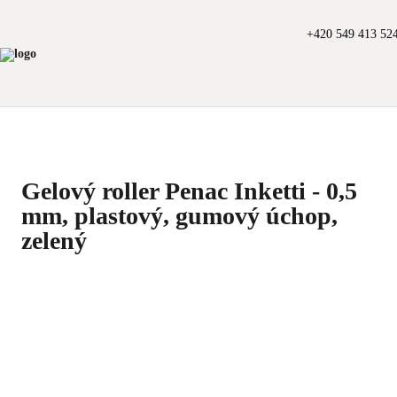
+420 549 413 52
Gelový roller Penac Inketti - 0,5
mm, plastový, gumový úchop,
zelený