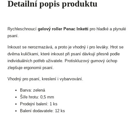
Detailní popis produktu
Rychleschnoucí
gelový roller Penac Inketti
pro hladké a plynulé
psaní.
Inkoust se nerozmazává, a proto je vhodný i pro leváky. Hrot se
dvěma kuličkami, které inkoust při psaní dávkují přesně podle
individuálních potřeb uživatele. Protiskluzový gumový úchop
zlepšuje ergonomii psaní.
Vhodný pro psaní, kreslení i vybarvování.
Barva: zelená
Šíře hrotu: 0,5 mm
Prodejní balení: 1 ks
Balení dodavatele: 12 ks