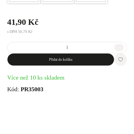
41,90 Kč
s DPH
50,70 Kč
Přidat do košíku
Více než 10 ks skladem
Kód:
PR35003