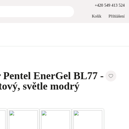
+420 549 413 524
Košík
Přihlášení
r Pentel EnerGel BL77 -
tový, světle modrý