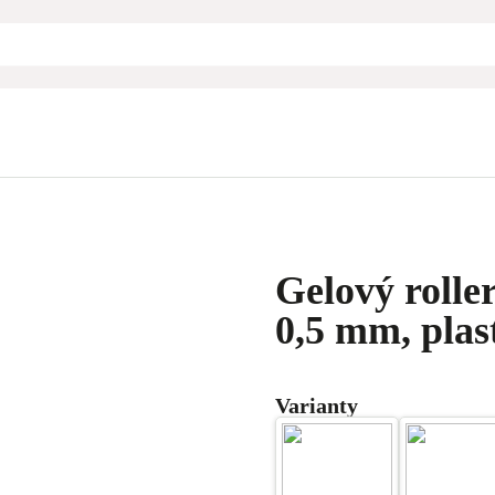
Gelový rolle
0,5 mm, plas
Varianty