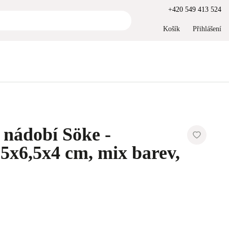
+420 549 413 524
Košík
Přihlášení
 nádobí Söke -
,5x6,5x4 cm, mix barev,