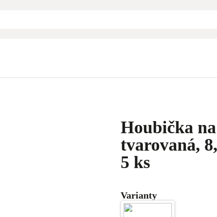
Houbička na
tvarovaná, 8
5 ks
Varianty