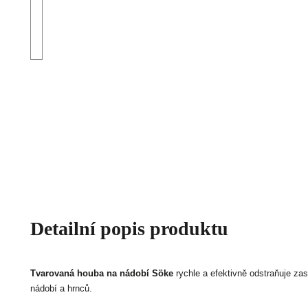
Detailní popis produktu
Tvarovaná houba na nádobí Söke
rychle a efektivně odstraňuje zas
nádobí a hrnců.