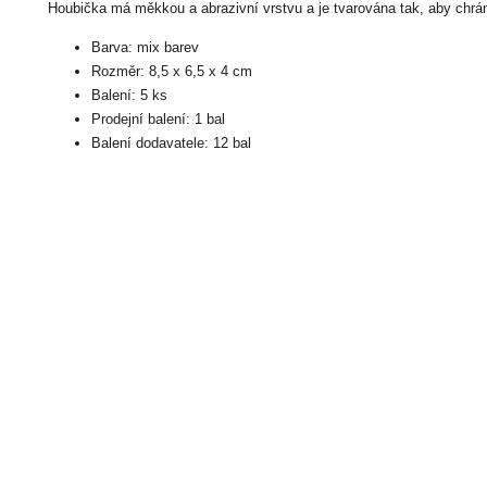
Houbička má měkkou a abrazivní vrstvu a je tvarována tak, aby chráni
Barva: mix barev
Rozměr: 8,5 x 6,5 x 4 cm
Balení: 5 ks
Prodejní balení: 1 bal
Balení dodavatele: 12 bal