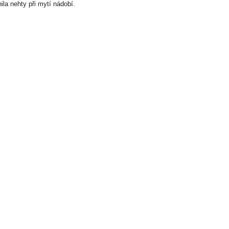
la nehty při mytí nádobí.