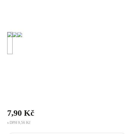
7,90 Kč
s DPH
9,56 Kč