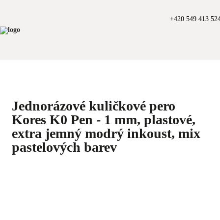
+420 549 413 52
Jednorázové kuličkové pero
Kores K0 Pen - 1 mm, plastové,
extra jemný modrý inkoust, mix
pastelových barev