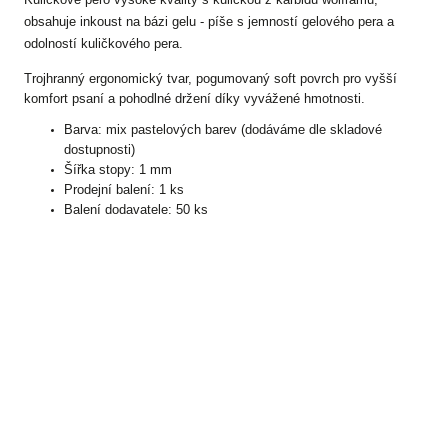
obsahuje inkoust na bázi gelu - píše s jemností gelového pera a
odolností kuličkového pera.
Trojhranný ergonomický tvar, pogumovaný soft povrch pro vyšší
komfort psaní a pohodlné držení díky vyvážené hmotnosti.
Barva: mix pastelových barev (dodáváme dle skladové
dostupnosti)
Šířka stopy: 1 mm
Prodejní balení: 1 ks
Balení dodavatele: 50 ks