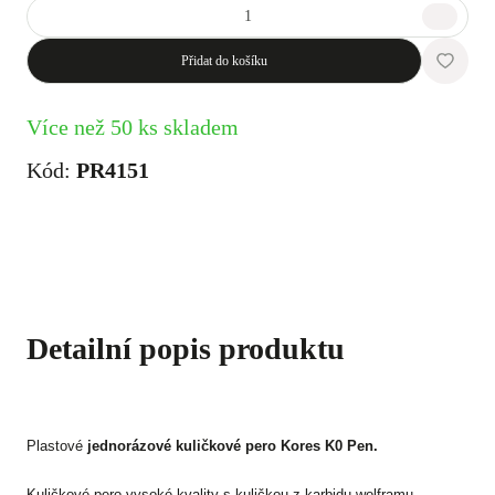
Přidat do košíku
Více než 50 ks skladem
Kód:
PR4151
Detailní popis produktu
Plastové
jednorázové kuličkové pero Kores K0 Pen.
Kuličkové pero vysoké kvality s kuličkou z karbidu wolframu,