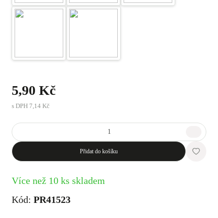
5,90 Kč
s DPH
7,14 Kč
Přidat do košíku
Více než 10 ks skladem
Kód:
PR41523