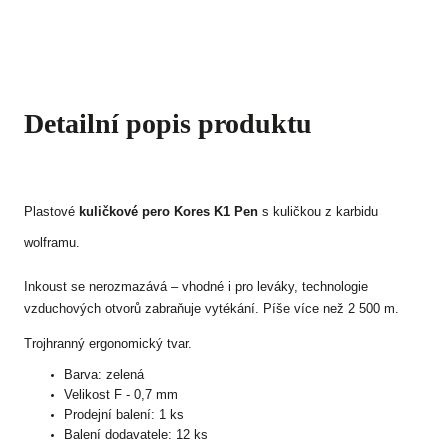
Detailní popis produktu
Plastové
kuličkové pero Kores K1 Pen
s kuličkou z karbidu
wolframu.
Inkoust se nerozmazává – vhodné i pro leváky, technologie
vzduchových otvorů zabraňuje vytékání. Píše více než 2 500 m.
Trojhranný ergonomický tvar.
Barva: zelená
Velikost F - 0,7 mm
Prodejní balení: 1 ks
Balení dodavatele: 12 ks